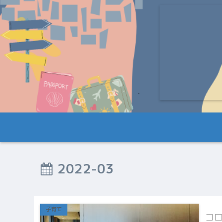
2022-03
子育て
コ