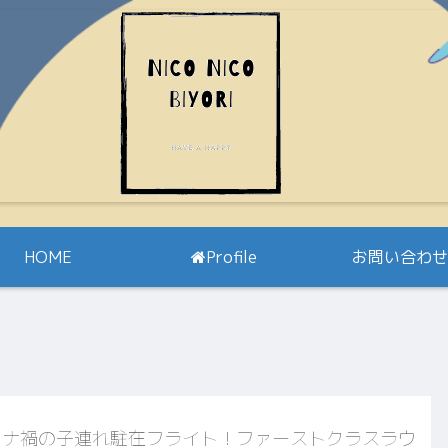
HOME
Profile
お問い合わせ
ロナ禍の子連れ駐在フライト！ファーストクラスラウ