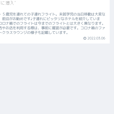
に潜入”
・５歳児を連れての子連れフライト。未就学児の当日移動は大変な
、前泊がお勧めです♩子連れにピッタリなホテルを紹介していま
コロナ禍でのフライトは今までのフライトとは大きく異なります。
店やお店を利用する際は、事前に確認が必要です。コロナ禍のファ
トクラスラウンジの様子も記載しています。
2022.03.06