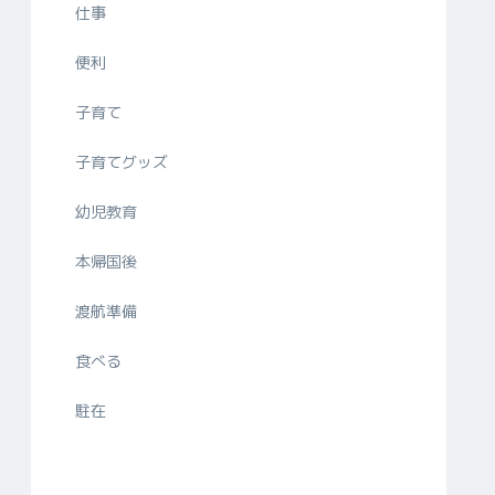
仕事
便利
子育て
子育てグッズ
幼児教育
本帰国後
渡航準備
食べる
駐在