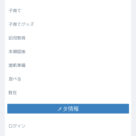
子育て
子育てグッズ
幼児教育
本帰国後
渡航準備
食べる
駐在
メタ情報
ログイン