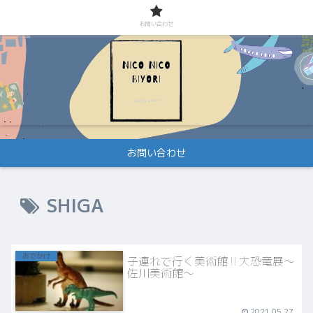
お問い合わせ
お問い合わせ
SHIGA
おでかけ
子連れで行く美術館‼︎大恐竜展〜
佐川美術館〜
2021.05.27