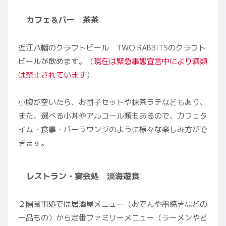
カフェ＆バー 茶茶
近江八幡のクラフトビール TWO RABBITSのクラフト
ビールが飲めます。（
現在は緊急事態宣言中により酒類
は禁止されています
）
小腹が空いたら、お団子セットや抹茶ラテなどもあり、
また、選べる小丼やアルコール類もあるので、カフェタ
イム・食事・バーラウンジのように様々な楽しみ方がで
きます。
レストラン・宴会処 淡海遊食
２階食事処では居酒屋メニュー（おでんや串焼きなどの
一品もの）から定番ファミリーメニュー（ラーメンやど