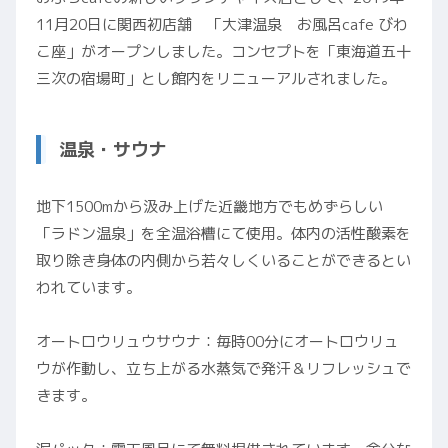
11月20日に関西初店舗 「大津温泉 お風呂cafe びわ
こ座」がオープンしました。コンセプトを「東海道五十
三次の宿場町」とし館内をリニューアルされました。
温泉・サウナ
地下1500mから汲み上げた近畿地方でもめずらしい
「ラドン温泉」を全温浴槽にて使用。体内の活性酸素を
取り除き身体の内側から若々しくいることができるとい
われています。
オートロウリュウサウナ：毎時00分にオートロウリュ
ウが作動し、立ち上がる水蒸気で発汗＆リフレッシュで
きます。