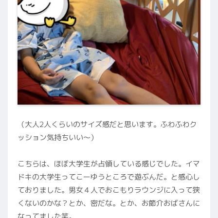
（大人2人くらいのサイズ感だと思います。ふわふわク
ッション気持ちいい〜）
こちらは、ほぼ大学生が占領している感じでした。イマ
ドキの大学生ってこーゆうところで遊ぶんだ。と感心し
ておりました。男女４人でおこもりラウンジに入って狭
くないのかな？とか、密だな。とか、お節介おばさんに
なってました笑。