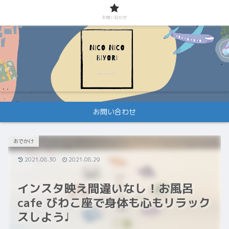
お問い合わせ
お問い合わせ
おでかけ
2021.08.30
2021.08.29
インスタ映え間違いなし！お風呂
cafe びわこ座で身体も心もリラック
スしよう♩