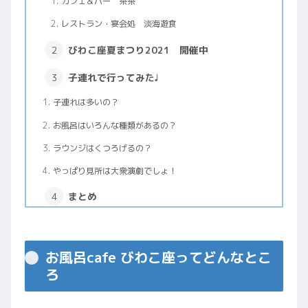
カフェ＆バー 茶茶
レストラン・宴会処 淡海遊食
びわこ座夏まつり2021 開催中
子連れで行ってみた♩
子連れは多いの？
お風呂はいろんな種類があるの？
ラウンジはくつろげるの？
やっぱり見所は大衆演劇でしょ！
まとめ
お風呂cafe びわこ座ってどんなとこ
ろ