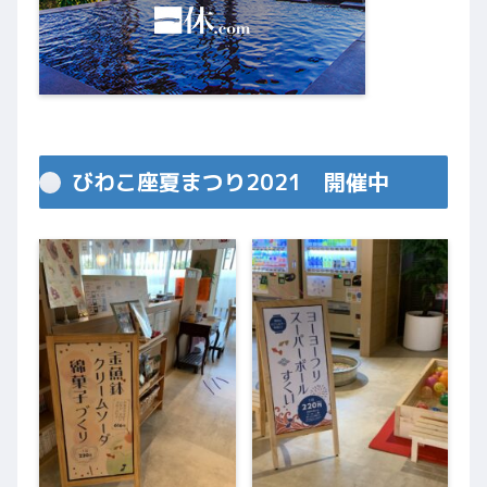
びわこ座夏まつり2021 開催中