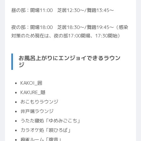
昼の部：開場11:00 芝居12:30〜/舞踏13:45〜
夜の部：開場18:00 芝居18:30〜/舞踏19:45〜（感染
対策のため現在は、夜の部17:00開場、17:30開始）
お風呂上がりにエンジョイできるラウン
ジ
KAKOI_囲
KAKURE_隠
おこもりラウンジ
井戸端ラウンジ
うたた寝処「ゆめみごこち」
カラオケ処「唄ひろば」
麻雀ルーム「牌音」