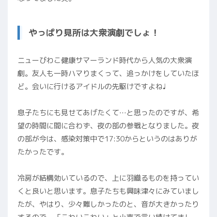
やっぱり見所は大衆演劇でしょ！
ニューびわこ健康サマーランド時代から人気の大衆演
劇。友人も一時ハマりまくって、追っかけをしていたほ
ど。会いに行けるアイドルの先駆けですよね♩
息子たちにも見せてあげたくて…と思ったのですが、希
望の時間に間に合わず、夜の部の参戦となりました。夜
の部が今は、感染対策中で17:30からというのはありが
たかったです。
冷房が結構効いているので、上に羽織るものを持ってい
くと良いと思います。息子たちも興味津々にみていまし
たが、やはり、少々難しかったのと、音が大きかったり