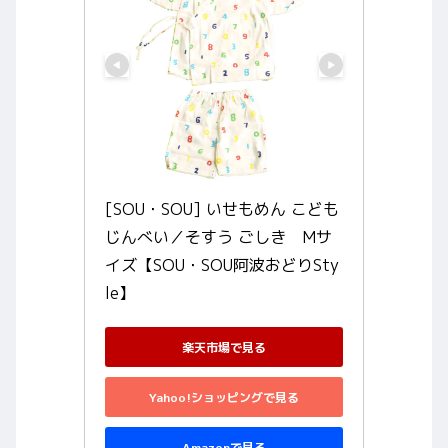
[SOU・SOU] いせもめん こども
じんべい／そすう ごしき　Mサ
イズ【SOU・SOU阿波おどりSty
le】
楽天市場で見る
Yahoo!ショッピングで見る
Amazonで見る